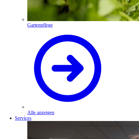
Gartenpflege
Alle anzeigen
Services