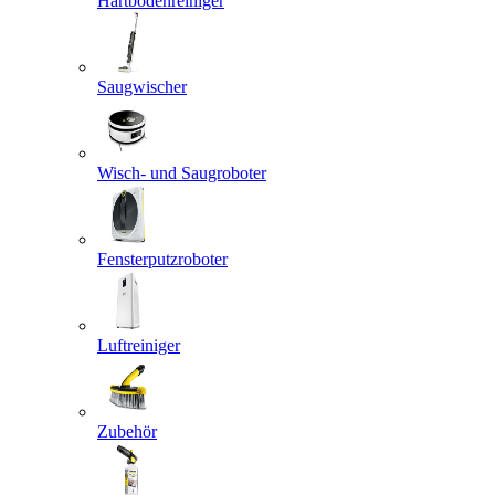
Hartbodenreiniger
Saugwischer
Wisch- und Saugroboter
Fensterputzroboter
Luftreiniger
Zubehör