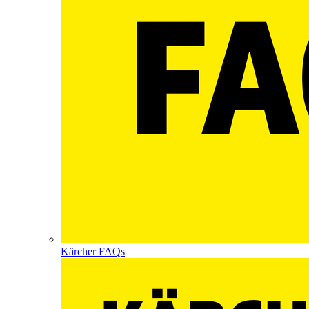
Kärcher FAQs