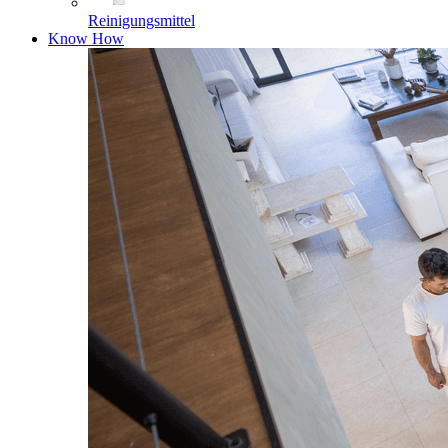
Reinigungsmittel
Know How