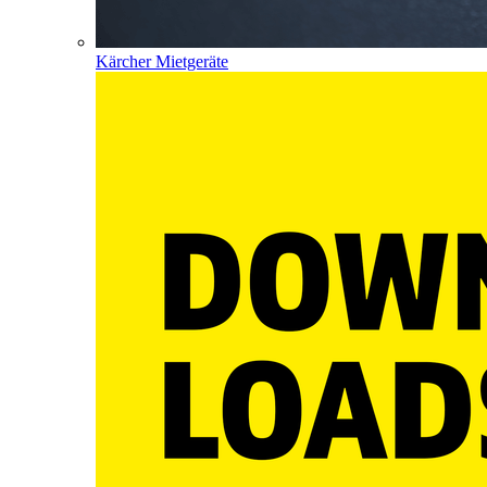
Kärcher Mietgeräte