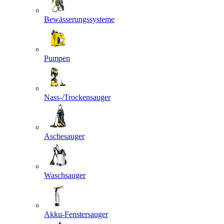
Bewässerungssysteme
Pumpen
Nass-/Trockensauger
Aschesauger
Waschsauger
Akku-Fenstersauger