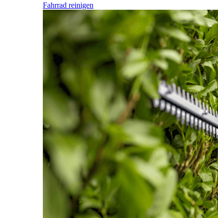
Fahrrad reinigen