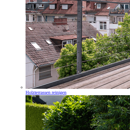
Holzterrassen reinigen