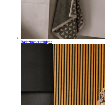
Badezimmer reinigen