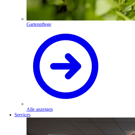
Gartenpflege
Alle anzeigen
Services