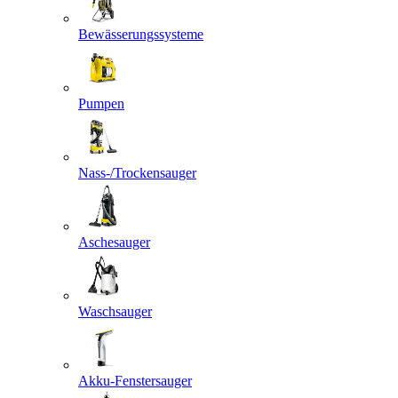
Bewässerungssysteme
Pumpen
Nass-/Trockensauger
Aschesauger
Waschsauger
Akku-Fenstersauger