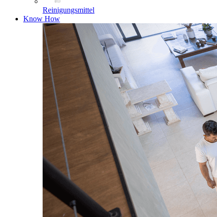
Reinigungsmittel
Know How