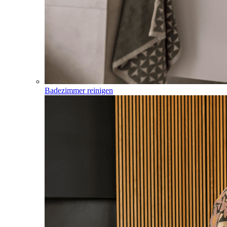
Badezimmer reinigen