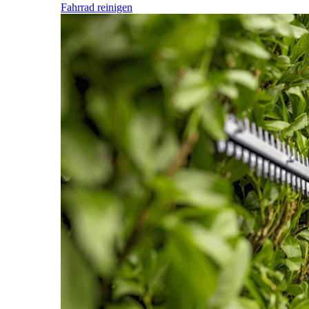
Fahrrad reinigen