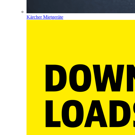
Kärcher Mietgeräte