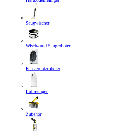
Hartbodenreiniger
Saugwischer
Wisch- und Saugroboter
Fensterputzroboter
Luftreiniger
Zubehör