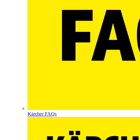
Kärcher FAQs