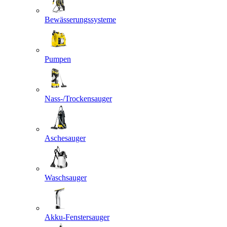
Bewässerungssysteme
Pumpen
Nass-/Trockensauger
Aschesauger
Waschsauger
Akku-Fenstersauger