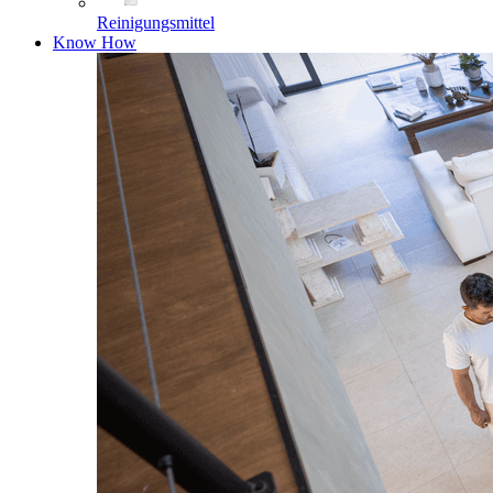
Reinigungsmittel
Know How