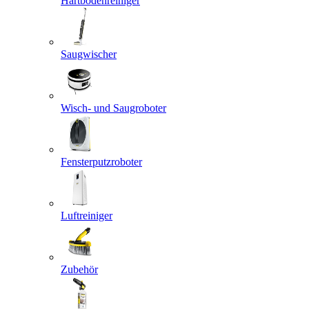
Hartbodenreiniger
Saugwischer
Wisch- und Saugroboter
Fensterputzroboter
Luftreiniger
Zubehör