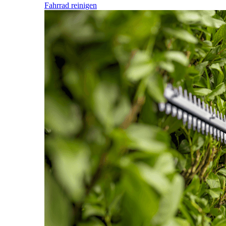
Fahrrad reinigen