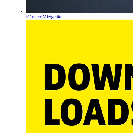
Kärcher Mietgeräte