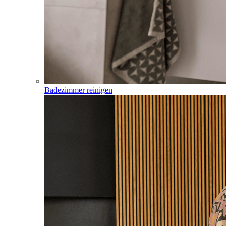
Badezimmer reinigen