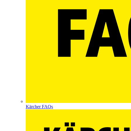
Kärcher FAQs