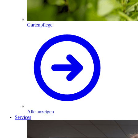
Gartenpflege
Alle anzeigen
Services