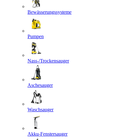
Bewässerungssysteme
Pumpen
Nass-/Trockensauger
Aschesauger
Waschsauger
Akku-Fenstersauger