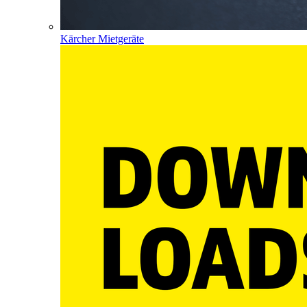
Kärcher Mietgeräte