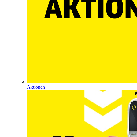
Aktionen