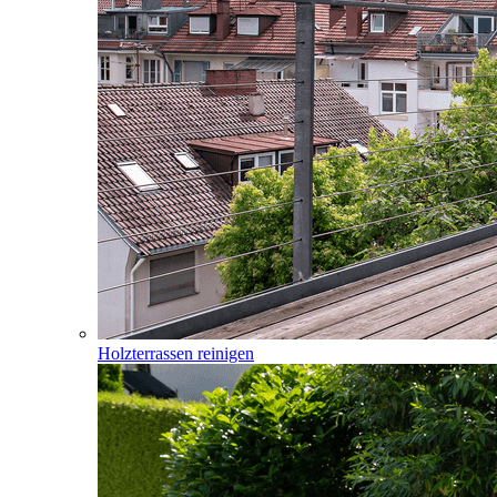
Holzterrassen reinigen