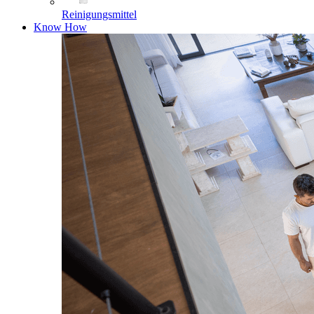
Reinigungsmittel
Know How