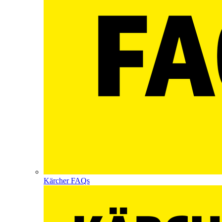
Kärcher FAQs