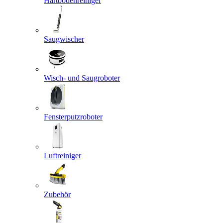
Hartbodenreiniger
Saugwischer
Wisch- und Saugroboter
Fensterputzroboter
Luftreiniger
Zubehör