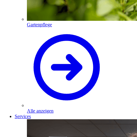
Gartenpflege
Alle anzeigen
Services