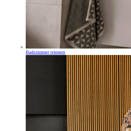
Badezimmer reinigen