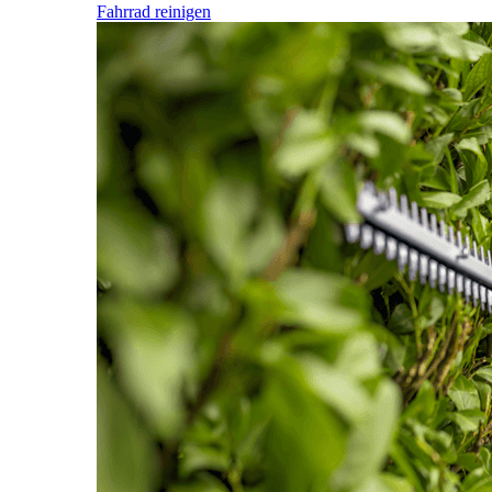
Fahrrad reinigen