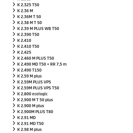
K 2.325 T50
K 2.36 M
K 2.36M T 50
K 2.38 M T 50
K 2.39 M PLUS WB T50
K 2.390 T50
K 2.410
K 2.410 T50
K 2.425
K 2.460 M PLUS T50
K 2.490 MD T50 + RR 7,5 m
K 2.490 T150
K 2.59 M plus
K 2.59M PLUS VPS
K 2.59M PLUS VPS T50
K 2.800
eco!ogic
K 2.900 M T 50 plus
K 2.900 M plus
K 2.900M PLUS T80
K 2.91 MD
K 2.91 MD T50
K 2.98 M plus