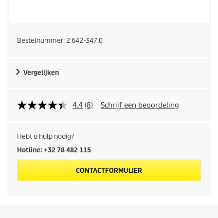
Bestelnummer:
2.642-347.0
Vergelijken
4.4
(8)
Schrijf een beoordeling
Hebt u hulp nodig?
Hotline: +32 78 482 115
CONTACTFORMULIER