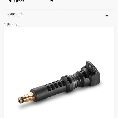
Filter
Categorie
1
Product