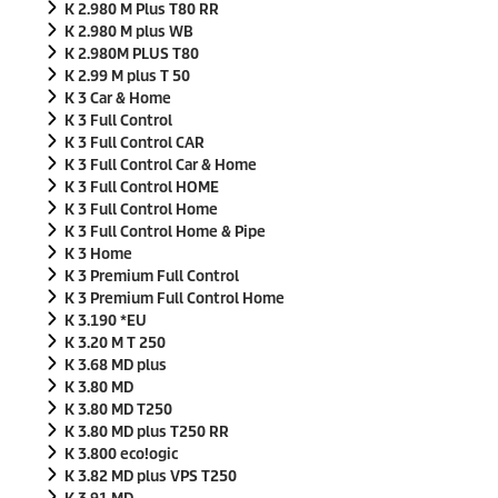
K 2.980 M Plus T80 RR
K 2.980 M plus WB
K 2.980M PLUS T80
K 2.99 M plus T 50
K 3 Car & Home
K 3 Full Control
K 3 Full Control CAR
K 3 Full Control Car & Home
K 3 Full Control HOME
K 3 Full Control Home
K 3 Full Control Home & Pipe
K 3 Home
K 3 Premium Full Control
K 3 Premium Full Control Home
K 3.190 *EU
K 3.20 M T 250
K 3.68 MD plus
K 3.80 MD
K 3.80 MD T250
K 3.80 MD plus T250 RR
K 3.800
eco!ogic
K 3.82 MD plus VPS T250