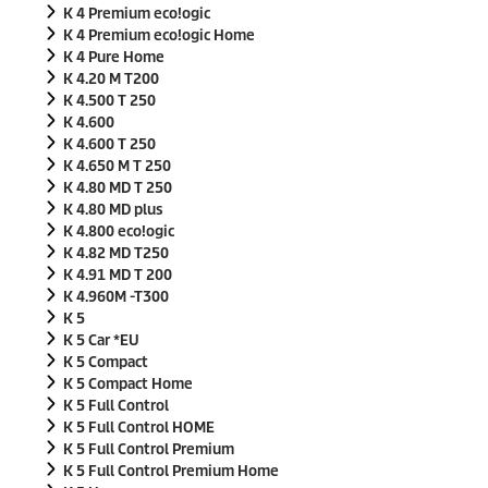
K 4 Premium
eco!ogic
K 4 Premium
eco!ogic
Home
K 4 Pure Home
K 4.20 M T200
K 4.500 T 250
K 4.600
K 4.600 T 250
K 4.650 M T 250
K 4.80 MD T 250
K 4.80 MD plus
K 4.800
eco!ogic
K 4.82 MD T250
K 4.91 MD T 200
K 4.960M -T300
K 5
K 5 Car *EU
K 5 Compact
K 5 Compact Home
K 5 Full Control
K 5 Full Control HOME
K 5 Full Control Premium
K 5 Full Control Premium Home