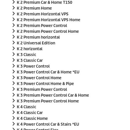
n
K 2 Premium Car & Home T150
K 2 Premium Home
K 2 Premium Horizontal VPS
K 2 Premium Horizontal VPS Home
K 2 Premium Power Control
K 2 Premium Power Control Home
K 2 Premium horizontal
K 2 Universal Edition
K 2 horizontal
K 3 Classic
K 3 Classic Car
K 3 Power Control
K 3 Power Control Car & Home *EU
K 3 Power Control Home
K 3 Power Control Home & Pipe
K 3 Premium Power Control
K 3 Premium Power Control Car & Home
K 3 Premium Power Control Home
K 4 Classic
K 4 Classic Car
K 4 Classic Home
K 4 Power Control Car & Stairs *EU