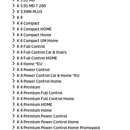
K 3.91 MD
K 3.91 MD T 200
K 3.99M-PLUS
K 4
K 4 Compact
K 4 Compact HOME
K 4 Compact Home
K 4 Compact UM Home
K 4 Full Control
K 4 Full Control Car & Stairs
K 4 Full Control HOME
K 4 Home *EU
K 4 Power Control
K 4 Power Control Car & Home *EU
K 4 Power Control Home
K 4 Premium
K 4 Premium Full Control
K 4 Premium Full Control Home
K 4 Premium HOME
K 4 Premium Home
K 4 Premium Power Control
K 4 Premium Power Control Home
K 4 Premium Power Control Home Promopack