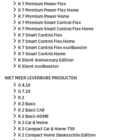
K 7 Premium Power Flex
K 7 Premium Power Flex Home
K 7 Premium Power Home
K 7 Premium Smart Control Flex
K 7 Premium Smart Control Flex Home
K 7 Smart Control Flex
K 7 Smart Control Flex Home
K 7 Smart Control Flex
eco!Booster
K 7 Smart Control Home
K Silent Anniversary Edition
K Silent
eco!Booster
NIET MEER LEVERBARE PRODUCTEN
G 4.10
G 7.10
K 2
K 2 Basic
K 2 Basic CAR
K 2 Basic HOME
K 2 Car & Home
K 2 Compact Car & Home T50
K 2 Compact Home Dankeschön Edition