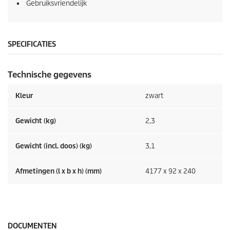
Gebruiksvriendelijk
SPECIFICATIES
Technische gegevens
Kleur
zwart
Gewicht (kg)
2,3
Gewicht (incl. doos) (kg)
3,1
Afmetingen (l x b x h) (mm)
4177 x 92 x 240
DOCUMENTEN