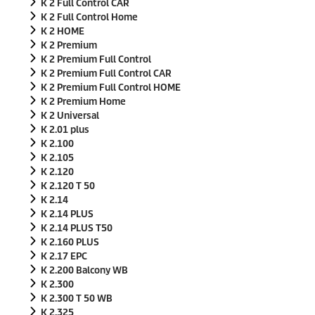
K 2 Full Control CAR
K 2 Full Control Home
K 2 HOME
K 2 Premium
K 2 Premium Full Control
K 2 Premium Full Control CAR
K 2 Premium Full Control HOME
K 2 Premium Home
K 2 Universal
K 2.01 plus
K 2.100
K 2.105
K 2.120
K 2.120 T 50
K 2.14
K 2.14 PLUS
K 2.14 PLUS T50
K 2.160 PLUS
K 2.17 EPC
K 2.200 Balcony WB
K 2.300
K 2.300 T 50 WB
K 2.325