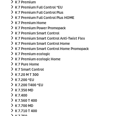
K 7 Premium
K 7 Premium Full Control *EU
K 7 Premium Full Control Plus
K 7 Premium Full Control Plus HOME
K 7 Premium Home
K 7 Premium Power Promopack
K 7 Premium Smart Control
K 7 Premium Smart Control Anti-Twist Flex
K 7 Premium Smart Control Home
K 7 Premium Smart Control Home Promopack
K 7 Premium
eco!ogic
K 7 Premium
eco!ogic
Home
K 7 Pure Home
K 7 Smart Control
K 7.20 M T 300
K 7.200 *EU
K 7.200 T400 *EU
K 7.350 MD
K 7.400
K 7.560 T 400
K 7.700 MD
K 7.710 T 400