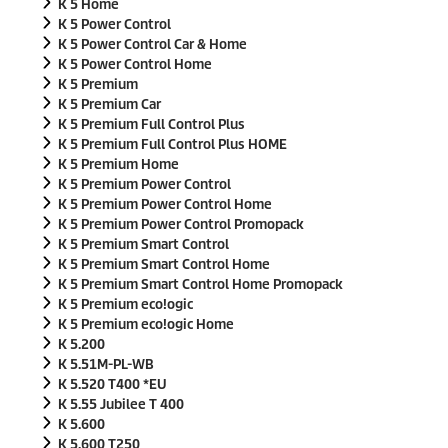
K 5 Home
K 5 Power Control
K 5 Power Control Car & Home
K 5 Power Control Home
K 5 Premium
K 5 Premium Car
K 5 Premium Full Control Plus
K 5 Premium Full Control Plus HOME
K 5 Premium Home
K 5 Premium Power Control
K 5 Premium Power Control Home
K 5 Premium Power Control Promopack
K 5 Premium Smart Control
K 5 Premium Smart Control Home
K 5 Premium Smart Control Home Promopack
K 5 Premium
eco!ogic
K 5 Premium
eco!ogic
Home
K 5.200
K 5.51M-PL-WB
K 5.520 T400 *EU
K 5.55 Jubilee T 400
K 5.600
K 5.600 T250