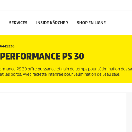
L
SERVICES
INSIDE KÄRCHER
SHOP EN LIGNE
 26441230
 PERFORMANCE PS 30
formance PS 30 offre puissance et gain de temps pour l'élimination des sa
et les bords. Avec raclette intégrée pour l'élimination de l'eau sale.