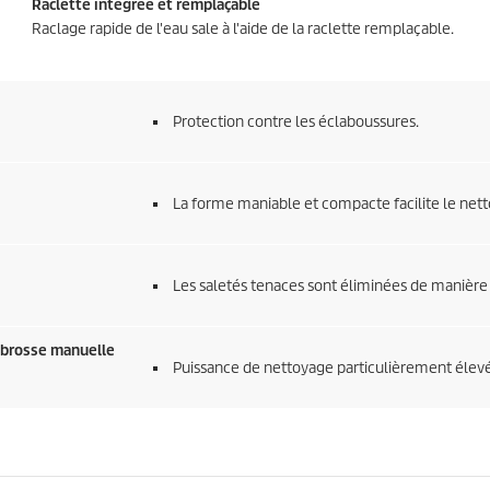
Raclette intégrée et remplaçable
Raclage rapide de l'eau sale à l'aide de la raclette remplaçable.
Protection contre les éclaboussures.
La forme maniable et compacte facilite le nett
Les saletés tenaces sont éliminées de manière f
e brosse manuelle
Puissance de nettoyage particulièrement élevé