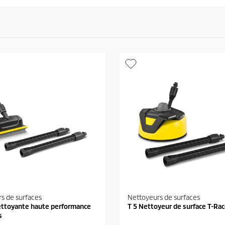
s de surfaces
Nettoyeurs de surfaces
ettoyante haute performance
T 5 Nettoyeur de surface T-Rac
s