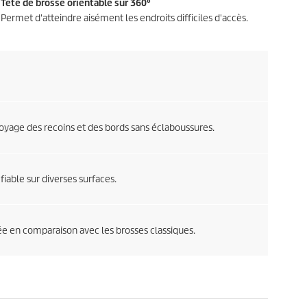
Tête de brosse orientable sur 360°
Permet d'atteindre aisément les endroits difficiles d'accès.
oyage des recoins et des bords sans éclaboussures.
iable sur diverses surfaces.
e en comparaison avec les brosses classiques.