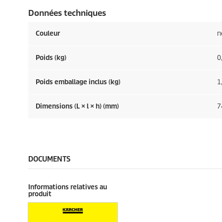
Données techniques
Couleur
n
Poids (kg)
0
Poids emballage inclus (kg)
1
Dimensions (L × l × h) (mm)
7
DOCUMENTS
Informations relatives au
produit