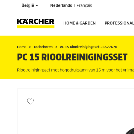
België
Nederlands
Français
HOME & GARDEN
PROFESSIONA
Home
Toebehoren
PC 15 Rioolreinigingsset 26377670
PC 15 RIOOLREINIGINGSSET
Rioolreinigingsset met hogedrukslang van 15 m voor het vrijma