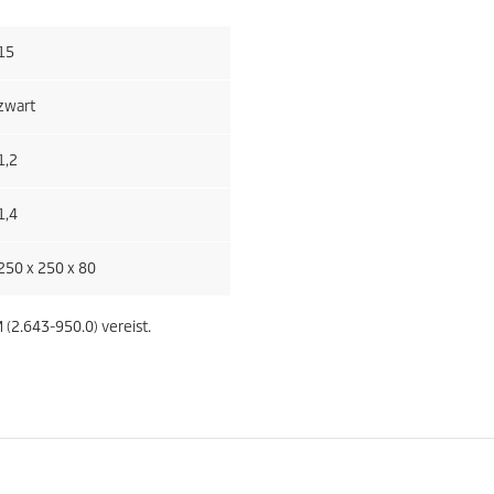
15
zwart
1,2
1,4
250 x 250 x 80
 (2.643-950.0) vereist.