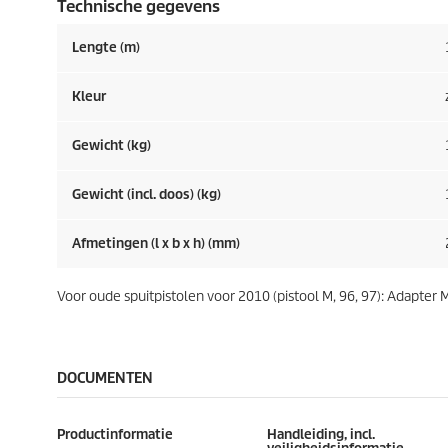
Technische gegevens
Lengte (m)
Kleur
Gewicht (kg)
Gewicht (incl. doos) (kg)
Afmetingen (l x b x h) (mm)
Voor oude spuitpistolen voor 2010 (pistool M, 96, 97): Adapter M
DOCUMENTEN
Productinformatie
Handleiding, incl.