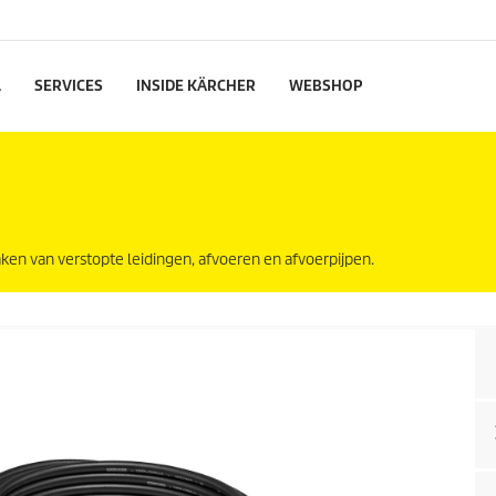
L
SERVICES
INSIDE KÄRCHER
WEBSHOP
ken van verstopte leidingen, afvoeren en afvoerpijpen.