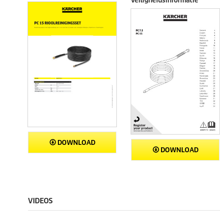
veiligheidsinformatie
DOWNLOAD
DOWNLOAD
VIDEOS