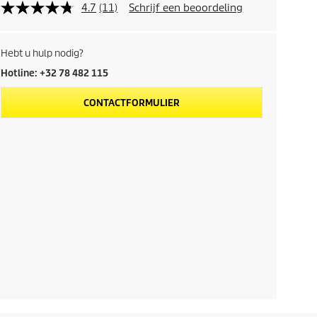
4.7
(11)
Schrijf een beoordeling
Hebt u hulp nodig?
Hotline: +32 78 482 115
CONTACTFORMULIER