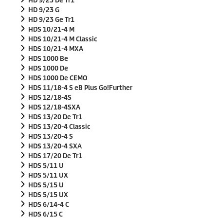
HD 9/23 De Tr1
HD 9/23 G
HD 9/23 Ge Tr1
HDS 10/21-4 M
HDS 10/21-4 M Classic
HDS 10/21-4 MXA
HDS 1000 Be
HDS 1000 De
HDS 1000 De CEMO
HDS 11/18-4 S eB Plus Go!Further
HDS 12/18-4S
HDS 12/18-4SXA
HDS 13/20 De Tr1
HDS 13/20-4 Classic
HDS 13/20-4 S
HDS 13/20-4 SXA
HDS 17/20 De Tr1
HDS 5/11 U
HDS 5/11 UX
HDS 5/15 U
HDS 5/15 UX
HDS 6/14-4 C
HDS 6/15 C