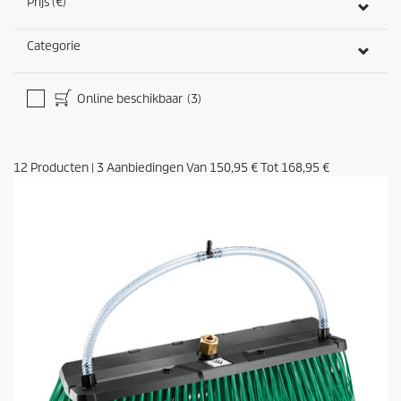
Prijs (€)
Categorie
Online beschikbaar
(3)
12
Producten
|
3
Aanbiedingen Van
150,95 €
Tot
168,95 €