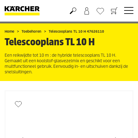
Boodschappenmandje
Verlanglijstje
Home
Toebehoren
Telescooplans TL 10 H 47626110
Telescooplans TL 10 H
Een reikwijdte tot 10 m : de hybride telescooplans TL 10 H.
Gemaakt uit een koolstof-glasvezelmix en geschikt voor een
multfunctioneel gebruik. Eenvoudig in- en uitschuiven dankzij de
snelsluitingen.