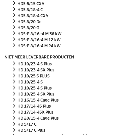
HDS 6/15 CXA
HDS 8/18-4 C
HDS 8/18-4 CXA
HDS 8/20 De
HDS 8/20 G
HDS-E 8/16 -4 M 36 kW
HDS-E 8/16-4 M 12 kW
HDS-E 8/16-4 M 24 kW
NIET MEER LEVERBARE PRODUCTEN
HD 10/23-4 S Plus
HD 10/23-4 SX Plus
HD 10/25 S PLUS
HD 10/25-4 S
HD 10/25-4 S Plus
HD 10/25-4 SX Plus
HD 16/15-4 Cage Plus
HD 17/14-4S Plus
HD 17/14-4SX Plus
HD 20/15-4 Cage Plus
HD 5/17 C
HD 5/17 C Plus