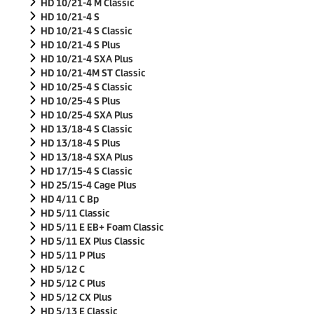
a
HD 10/21-4 M Classic
n
HD 10/21-4 S
0
HD 10/21-4 S Classic
s
e
HD 10/21-4 S Plus
c
HD 10/21-4 SXA Plus
o
HD 10/21-4M ST Classic
n
HD 10/25-4 S Classic
d
e
HD 10/25-4 S Plus
n
HD 10/25-4 SXA Plus
HD 13/18-4 S Classic
HD 13/18-4 S Plus
HD 13/18-4 SXA Plus
HD 17/15-4 S Classic
HD 25/15-4 Cage Plus
HD 4/11 C Bp
HD 5/11 Classic
HD 5/11 E EB+ Foam Classic
HD 5/11 EX Plus Classic
HD 5/11 P Plus
HD 5/12 C
HD 5/12 C Plus
HD 5/12 CX Plus
HD 5/13 E Classic