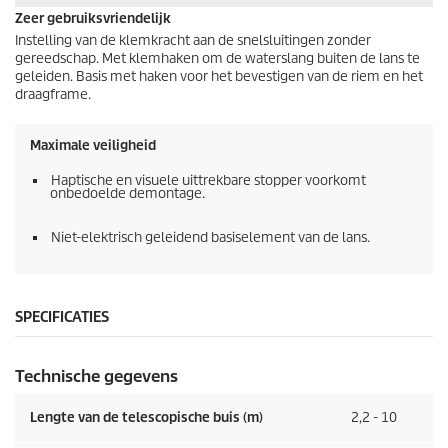
Zeer gebruiksvriendelijk
Instelling van de klemkracht aan de snelsluitingen zonder
gereedschap. Met klemhaken om de waterslang buiten de lans te
geleiden. Basis met haken voor het bevestigen van de riem en het
draagframe.
Maximale veiligheid
Haptische en visuele uittrekbare stopper voorkomt
onbedoelde demontage.
Niet-elektrisch geleidend basiselement van de lans.
SPECIFICATIES
Technische gegevens
Lengte van de telescopische buis (m)
2,2 - 10