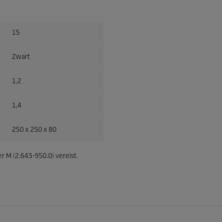
15
Zwart
1,2
1,4
250 x 250 x 80
r M (2.643-950.0) vereist.