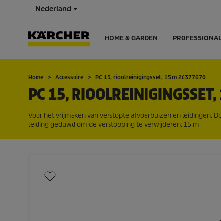
Nederland
HOME & GARDEN
PROFESSIONA
Home
Accessoire
PC 15, rioolreinigingsset, 15 m 26377670
PC 15, RIOOLREINIGINGSSET, 
Voor het vrijmaken van verstopte afvoerbuizen en leidingen. D
leiding geduwd om de verstopping te verwijderen. 15 m