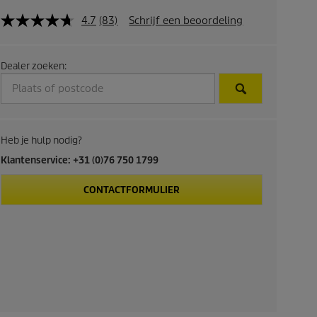
4.7
(83)
Schrijf een beoordeling
Dealer zoeken:
Heb je hulp nodig?
Klantenservice: +31 (0)76 750 1799
CONTACTFORMULIER