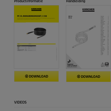
Productinformatie
Handleiding
DOWNLOAD
DOWNLOAD
VIDEOS