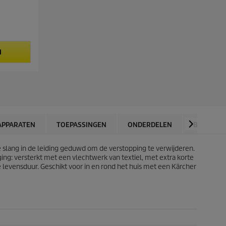
N
APPARATEN
TOEPASSINGEN
ONDERDELEN
BEOORDE
 slang in de leiding geduwd om de verstopping te verwijderen.
ing: versterkt met een vlechtwerk van textiel, met extra korte
 levensduur. Geschikt voor in en rond het huis met een Kärcher