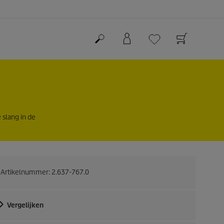
 slang in de
Artikelnummer:
2.637-767.0
Vergelijken