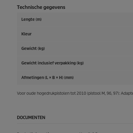
Technische gegevens
Lengte (m)
Kleur
Gewicht (kg)
Gewicht inclusief verpakking (kg)
Afmetingen (L × B × H) (mm)
Voor oude hogedrukpistolen tot 2010 (pistool M, 96, 97): Adapte
DOCUMENTEN