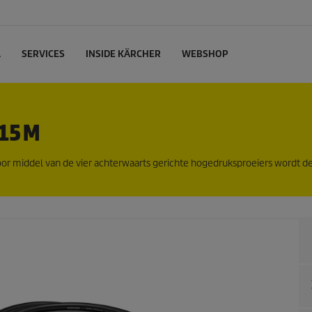
L
SERVICES
INSIDE KÄRCHER
WEBSHOP
15 M
oor middel van de vier achterwaarts gerichte hogedruksproeiers wordt de