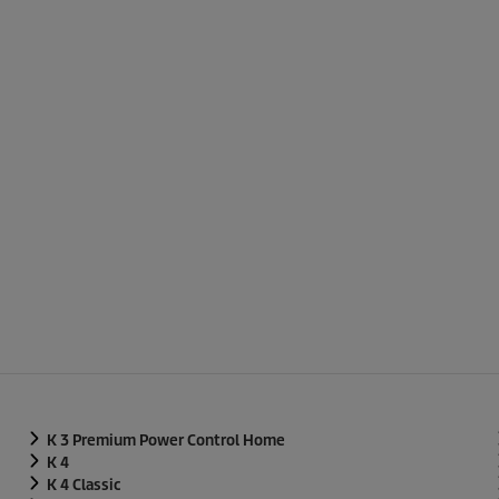
K 3 Premium Power Control Home
K 4
K 4 Classic